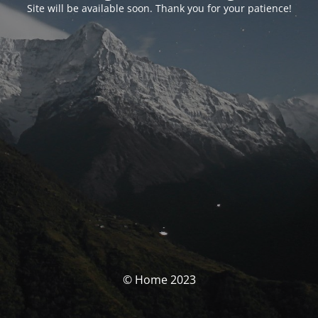
Site will be available soon. Thank you for your patience!
© Home 2023