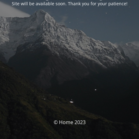
Site will be available soon. Thank you for your patience!
© Home 2023