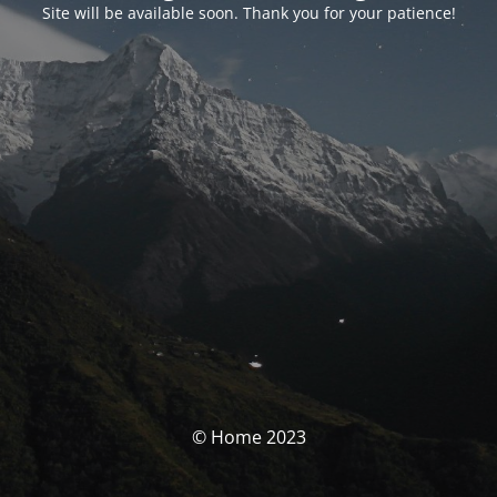
Site will be available soon. Thank you for your patience!
© Home 2023