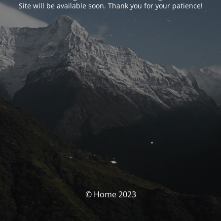
Site will be available soon. Thank you for your patience!
© Home 2023