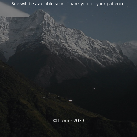
Site will be available soon. Thank you for your patience!
© Home 2023