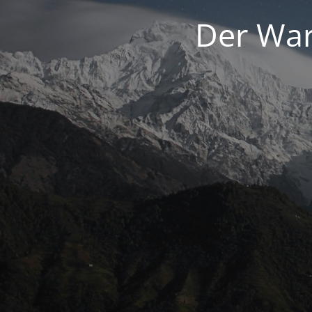
Der War