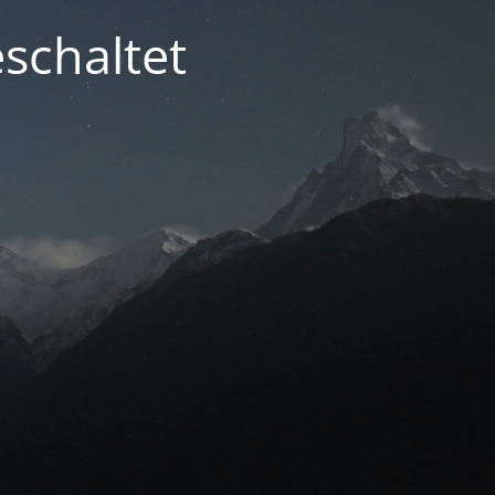
schaltet