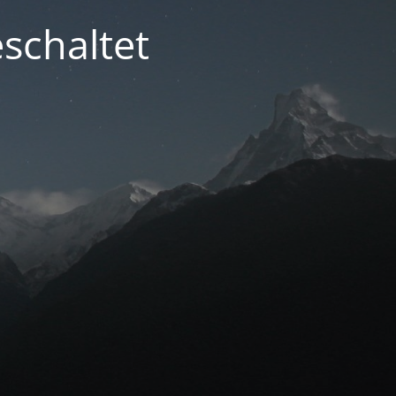
schaltet