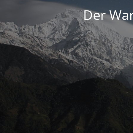
Der War