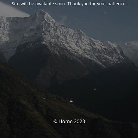
Site will be available soon. Thank you for your patience!
© Home 2023