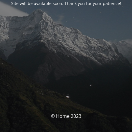
Site will be available soon. Thank you for your patience!
© Home 2023