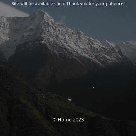
Site will be available soon. Thank you for your patience!
© Home 2023