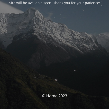
Site will be available soon. Thank you for your patience!
© Home 2023