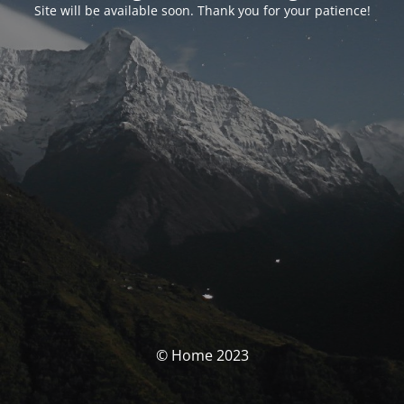
Site will be available soon. Thank you for your patience!
© Home 2023