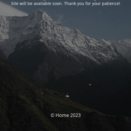
Site will be available soon. Thank you for your patience!
© Home 2023