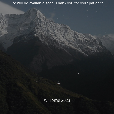
Site will be available soon. Thank you for your patience!
© Home 2023