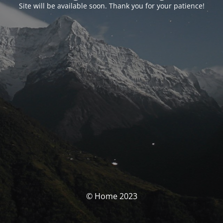
Site will be available soon. Thank you for your patience!
© Home 2023