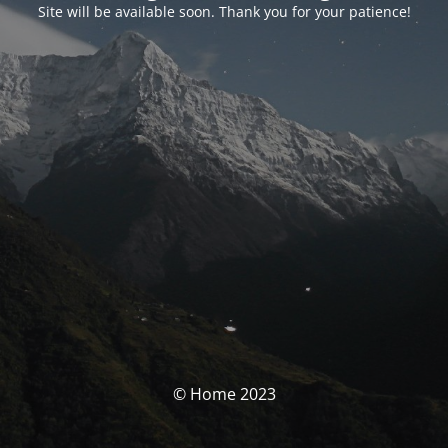
Site will be available soon. Thank you for your patience!
© Home 2023