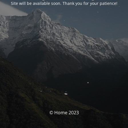
Site will be available soon. Thank you for your patience!
© Home 2023