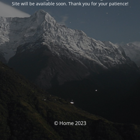
Site will be available soon. Thank you for your patience!
© Home 2023