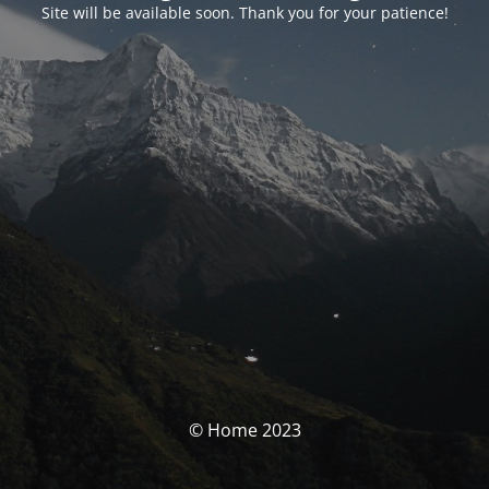
Site will be available soon. Thank you for your patience!
© Home 2023