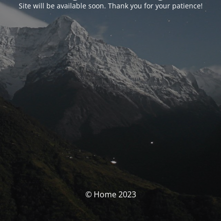
Site will be available soon. Thank you for your patience!
© Home 2023