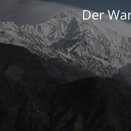
Der War