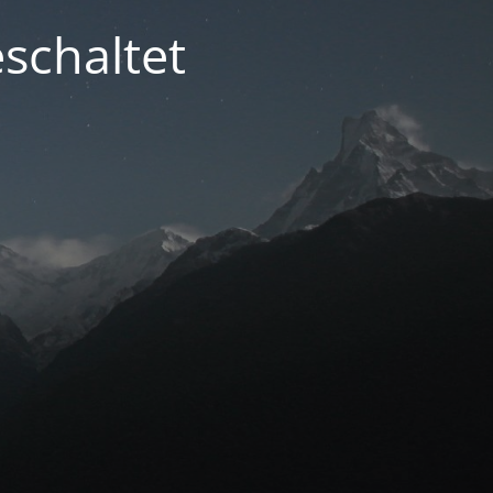
schaltet