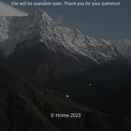
Site will be available soon. Thank you for your patience!
© Home 2023