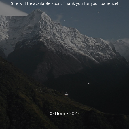
Site will be available soon. Thank you for your patience!
© Home 2023