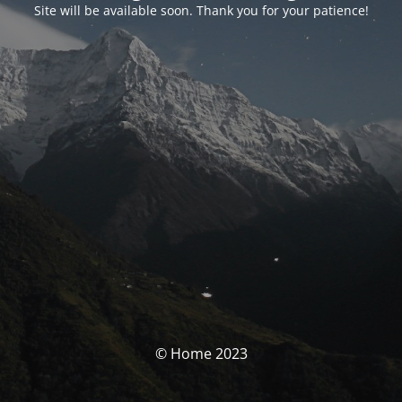
Site will be available soon. Thank you for your patience!
© Home 2023