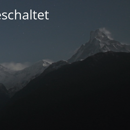
schaltet