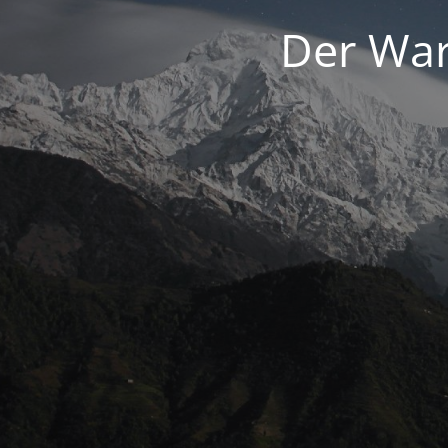
Der War