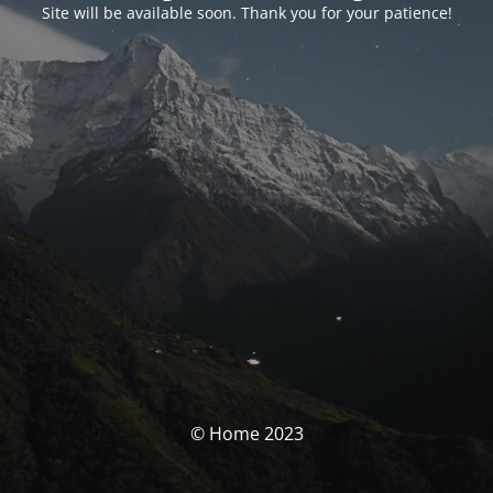
Site will be available soon. Thank you for your patience!
© Home 2023