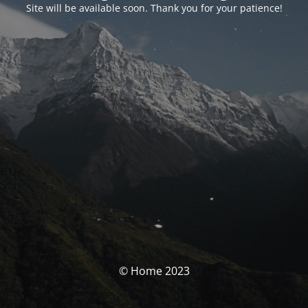
Site will be available soon. Thank you for your patience!
© Home 2023